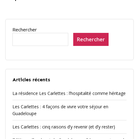
Rechercher
Rechercher
Articles récents
La résidence Les Carlettes : l’hospitalité comme héritage
Les Carlettes : 4 façons de vivre votre séjour en
Guadeloupe
Les Carlettes : cinq raisons d’y revenir (et d’y rester)