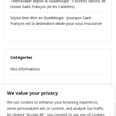
Télétravailler depuis la Guadeloupe : 5 bonnes raisons de
choisir Saint-François (et les Carlettes)
Séjour bien-être en Guadeloupe : pourquoi Saint-
François est la destination idéale pour vous ressourcer
Catégories
Nos informations
We value your privacy
We use cookies to enhance your browsing experience,
serve personalized ads or content, and analyze our traffic.
Copyright © 2025 Les Carlettes. Réalisé avec
Silpay
.
By clicking "Accept All", you consent to our use of cookies.